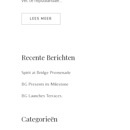
vel te repudiandae...
LEES MEER
Recente Berichten
Spirit at Bridge Promenade
BG Presents its Milestone
BG Launches Terraces.
Categorieën