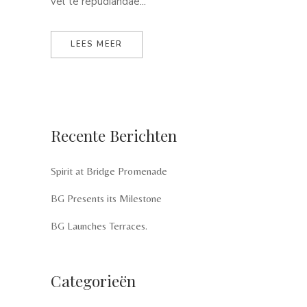
vel te repudiandae...
LEES MEER
Recente Berichten
Spirit at Bridge Promenade
BG Presents its Milestone
BG Launches Terraces.
Categorieën