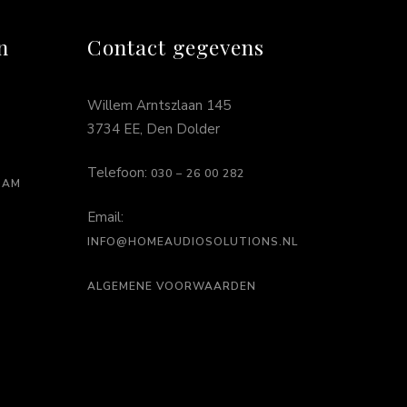
n
Contact gegevens
Willem Arntszlaan 145
3734 EE, Den Dolder
Telefoon:
030 – 26 00 282
DAM
Email:
INFO@HOMEAUDIOSOLUTIONS.NL
ALGEMENE VOORWAARDEN