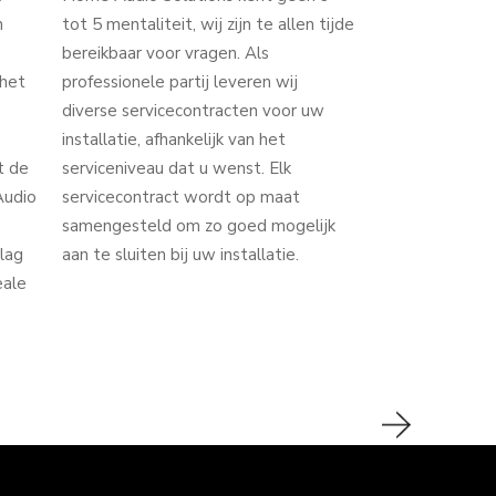
n
tot 5 mentaliteit, wij zijn te allen tijde
bereikbaar voor vragen. Als
 het
professionele partij leveren wij
diverse servicecontracten voor uw
installatie, afhankelijk van het
t de
serviceniveau dat u wenst. Elk
Audio
servicecontract wordt op maat
samengesteld om zo goed mogelijk
lag
aan te sluiten bij uw installatie.
eale