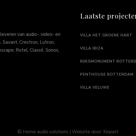
Laatste projecte
leveren van audio-, video- en
VILLA HET GROENE HART
 Savant, Crestron, Lutron,
VILLA IBIZA
scape, Rotel, Classé, Sonos,
RIJKSMONUMENT ROTTER
PENTHOUSE ROTTERDAM
VILLA VELUWE
© Home audio solutions | Website door:
Kirpunt