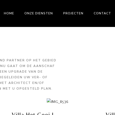
HOME
ONZE DIENSTEN
PROJECTEN
CONTACT
ND PARTNER OP HET GEBIED
T NU GAAT OM DE AANSCHAF
 EEN UPGRADE VAN DE
BEGELEIDEN UW VER- OF
ET ARCHITECT EN/OF
N MET U OPGESTELD PLAN.
Villa Het Gooi I
Vil