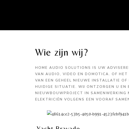
Wie zijn wij?
HOME AUDIO SOLUTIONS IS UW ADVISERE
VAN AUDIO, VIDEO EN DOMOTICA. OF HE
VAN EEN GEHEEL NIEUWE INSTALLATIE OF
HUIDIGE SITUATIE. WIJ ONTZORGEN U EN 
NIEUWBOUWPROJECT IN SAMENWERKING M
ELEKTRICIËN VOLGENS EEN VOORAF SAME
Yacht Bravado